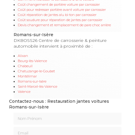
Coût changement de portière voiture par carrossier
Coût pour redresser portière avant voiture par carrossier
Coût réparation de jantes alu bi-ton par carrossier
Coût soudure pour réparation de jantes par carrossier
Devis changement et remplacement de pare choc arrière
Romans-sur-Isère
DKBOSS26 Centre de carrosserie & peinture
automobile intervient à proximité de :
Alixan
Bourg-lès-Valence
Chabeuil
Chatuzange-le-Goubet
Montélimar
Romans-sur-Isère
Saint-Marcel-lès-Valence
Valence
Contactez-nous : Restauration jantes voitures
Romans-sur-Isère
Nom Prénom
Email