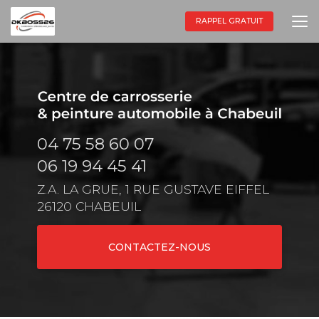
Aller
au
RAPPEL GRATUIT
contenu
principal
04 75 58 60 07
06 19 94 45 41
Z.A. LA GRUE, 1 RUE GUSTAVE EIFFEL
26120 CHABEUIL
CONTACTEZ-NOUS