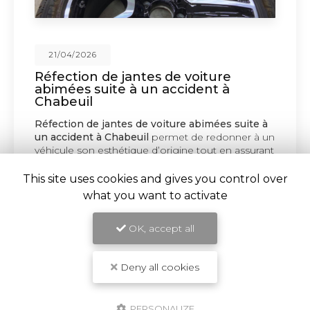
21/04/2026
Réfection de jantes de voiture
abimées suite à un accident à
Chabeuil
Réfection de jantes de voiture abimées suite à
un accident à Chabeuil
permet de redonner à un
véhicule son esthétique d’origine tout en assurant
sa sécurité sur la route.
…
This site uses cookies and gives you control over
what you want to activate
TOUTE L'ACTUALITÉ
OK, accept all
Deny all cookies
PERSONALIZE