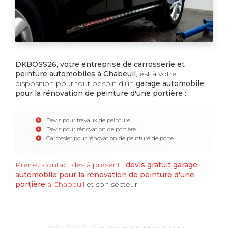
DKBOSS26, votre entreprise de
carrosserie et
peinture automobiles à Chabeuil
, est à votre
disposition pour tout besoin d’un
garage automobile
pour la rénovation de peinture d'une portière
:
Devis pour travaux de peinture
Devis pour rénovation de portière
Carrossier pour rénovation de peinture de porte
Prenez contact dès à présent :
devis gratuit
garage
automobile pour la rénovation de peinture d'une
portière
à Chabeuil
et son secteur.