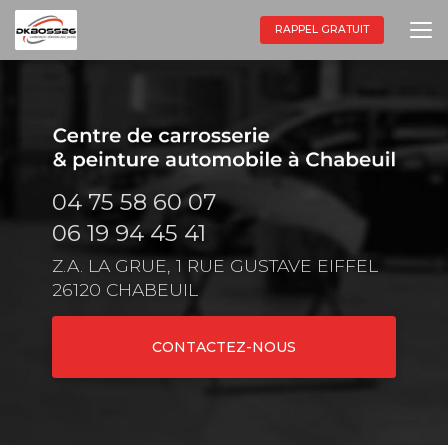
Aller
au
RAPPEL GRATUIT
contenu
principal
04 75 58 60 07
06 19 94 45 41
Z.A. LA GRUE, 1 RUE GUSTAVE EIFFEL
26120 CHABEUIL
CONTACTEZ-NOUS