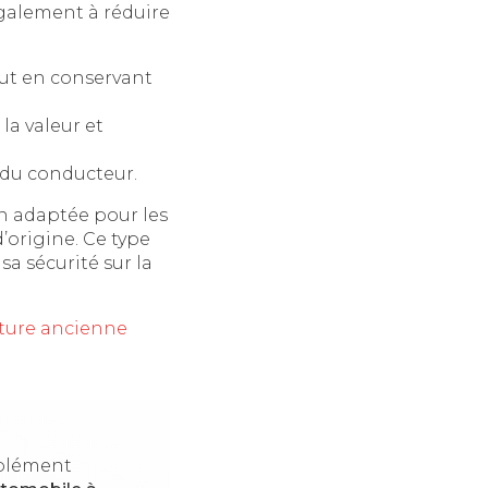
également à réduire
out en conservant
la valeur et
é du conducteur.
n adaptée pour les
’origine. Ce type
sa sécurité sur la
iture ancienne
mplément