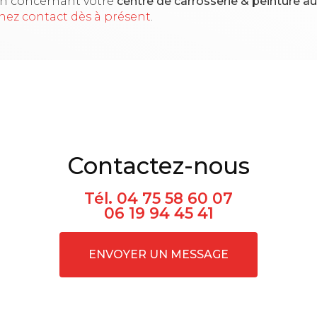
on concernant votre
centre de carrosserie & peinture 
nez contact dès à présent
.
Contactez-nous
Tél.
04 75 58 60 07
06 19 94 45 41
ENVOYER UN MESSAGE