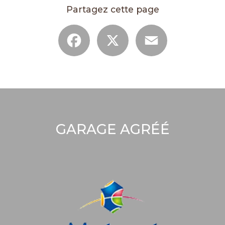
Partagez cette page
Facebook
X
Email
GARAGE AGRÉÉ