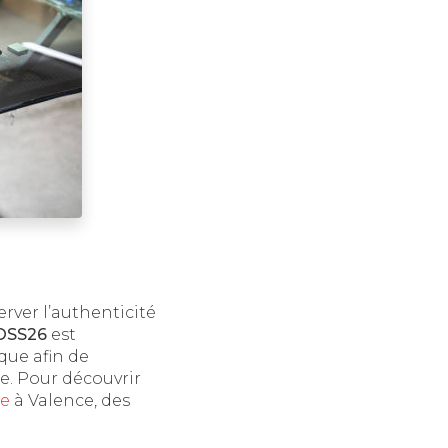
rver l’authenticité
OSS26
est
que afin de
e. Pour découvrir
le
à Valence, des