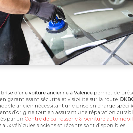
brise d'une voiture ancienne à Valence
permet de prése
en garantissant sécurité et visibilité sur la route.
DKB
odèle ancien nécessitant une prise en charge spécifi
ents d’origine tout en assurant une réparation durabl
sés par un
Centre de carrosserie & peinture automobi
 aux véhicules anciens et récents sont disponibles.