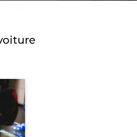
voiture