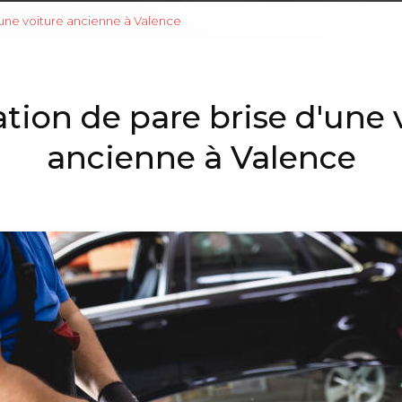
'une voiture ancienne à Valence
tion de pare brise d'une 
ancienne à Valence