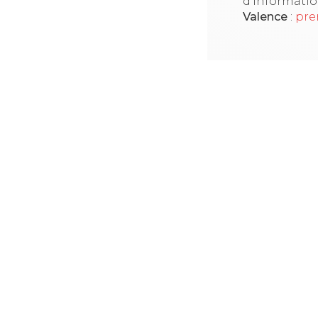
d'informati
Valence
:
pre