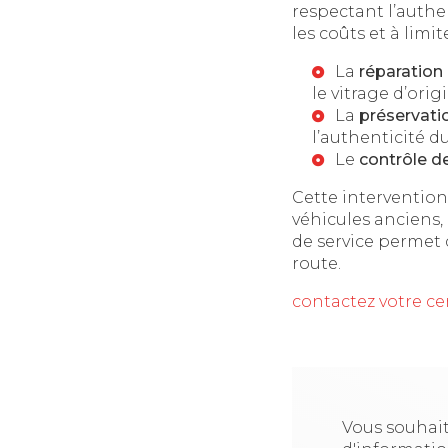
respectant l’authe
les coûts et à lim
La
réparation 
le vitrage d’orig
La
préservati
l’authenticité du
Le
contrôle de
Cette intervention
véhicules anciens,
de service permet d
route.
contactez votre ce
Vous souhait