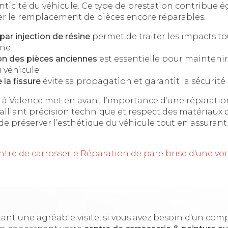
nticité du véhicule. Ce type de prestation contribue 
iter le remplacement de pièces encore réparables.
par injection de résine
permet de traiter les impacts t
ine.
on des pièces anciennes
est essentielle pour maintenir 
 véhicule.
 la fissure
évite sa propagation et garantit la sécurit
 à Valence met en avant l’importance d’une réparatio
 alliant précision technique et respect des matériaux d
e préserver l’esthétique du véhicule tout en assurant 
ntre de carrosserie Réparation de pare brise d'une vo
ant une agréable visite, si vous avez besoin d'un co