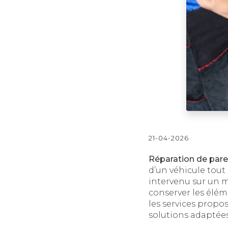
21-04-2026
Réparation de pare 
d’un véhicule tout 
intervenu sur un m
conserver les élém
les services propo
solutions adaptées