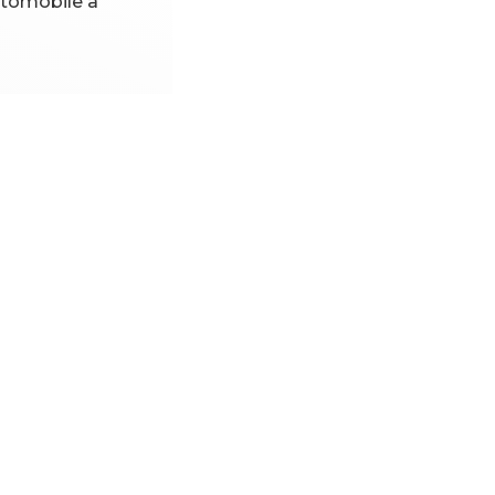
automobile
à