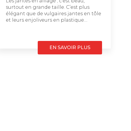
Les jantes en alliage ; c’est beau,
surtout en grande taille. C’est plus
élégant que de vulgaires jantes en tôle
et leurs enjoliveurs en plastique....
EN SAVOIR PLUS