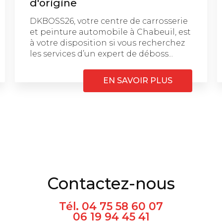
d'origine
DKBOSS26, votre centre de carrosserie
et peinture automobile à Chabeuil, est
à votre disposition si vous recherchez
les services d’un expert de déboss...
EN SAVOIR PLUS
Contactez-nous
Tél.
04 75 58 60 07
06 19 94 45 41