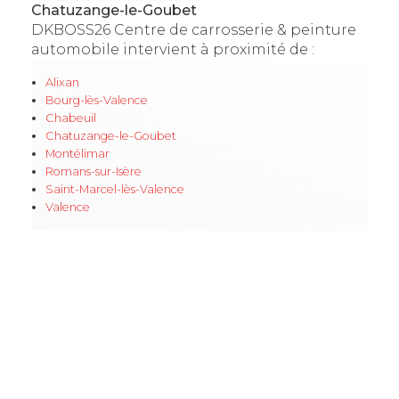
Chatuzange-le-Goubet
DKBOSS26 Centre de carrosserie & peinture
automobile intervient à proximité de :
Alixan
Bourg-lès-Valence
Chabeuil
Chatuzange-le-Goubet
Montélimar
Romans-sur-Isère
Saint-Marcel-lès-Valence
Valence