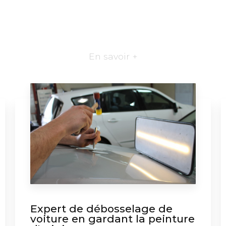
En savoir +
Expert de débosselage de
voiture en gardant la peinture