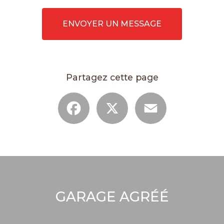
ENVOYER UN MESSAGE
Partagez cette page
Facebook
X
Email
GARAGE AGRÉÉ