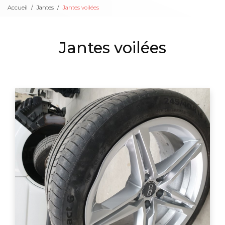
Accueil
Jantes
Jantes voilées
Jantes voilées