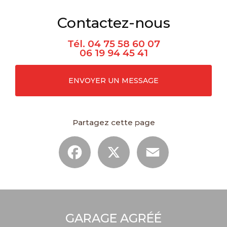
Contactez-nous
Tél.
04 75 58 60 07
06 19 94 45 41
ENVOYER UN MESSAGE
Partagez cette page
Facebook
X
Email
GARAGE AGRÉÉ