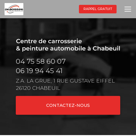
Aller
au
RAPPEL GRATUIT
contenu
principal
04 75 58 60 07
06 19 94 45 41
Z.A. LA GRUE, 1 RUE GUSTAVE EIFFEL
26120 CHABEUIL
CONTACTEZ-NOUS