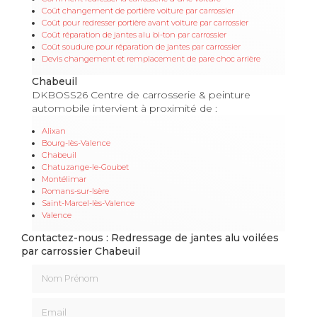
Coût changement de portière voiture par carrossier
Coût pour redresser portière avant voiture par carrossier
Coût réparation de jantes alu bi-ton par carrossier
Coût soudure pour réparation de jantes par carrossier
Devis changement et remplacement de pare choc arrière
Chabeuil
DKBOSS26 Centre de carrosserie & peinture
automobile intervient à proximité de :
Alixan
Bourg-lès-Valence
Chabeuil
Chatuzange-le-Goubet
Montélimar
Romans-sur-Isère
Saint-Marcel-lès-Valence
Valence
Contactez-nous : Redressage de jantes alu voilées
par carrossier Chabeuil
Nom Prénom
Email