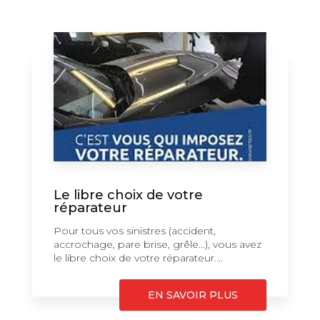
Le libre choix de votre
réparateur
Pour tous vos sinistres (accident,
accrochage, pare brise, grêle...), vous avez
le libre choix de votre réparateur....
EN SAVOIR PLUS