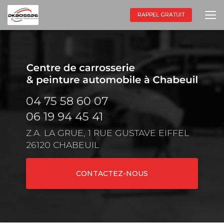
Aller
au
RAPPEL GRATUIT
contenu
principal
04 75 58 60 07
06 19 94 45 41
Z.A. LA GRUE, 1 RUE GUSTAVE EIFFEL
26120 CHABEUIL
CONTACTEZ-NOUS