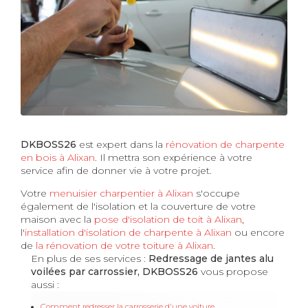
DKBOSS26
est expert dans la
rénovation de charpente
en bois à Alixan
. Il mettra son expérience à votre
service afin de donner vie à votre projet.
Votre
menuisier charpentier à Alixan
s'occupe
également de l'isolation et la couverture de votre
maison avec la
pose d'isolation de toit à Alixan
,
l'
installation d'isolation de charpente à
Alixan
ou encore
de
la rénovation de votre toiture à Alixan
.
En plus de ses services :
Redressage de jantes alu
voilées par carrossier, DKBOSS26
vous propose
aussi :
Comment redresser la carrosserie d'une voiture