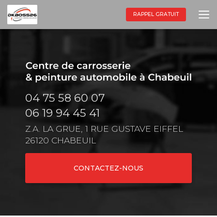
Aller
au
RAPPEL GRATUIT
contenu
principal
04 75 58 60 07
06 19 94 45 41
Z.A. LA GRUE, 1 RUE GUSTAVE EIFFEL
26120 CHABEUIL
CONTACTEZ-NOUS