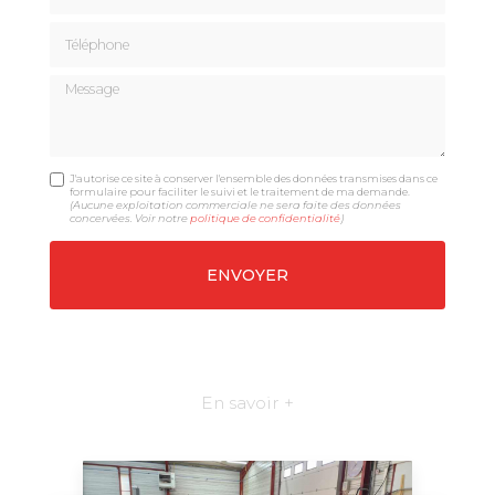
Téléphone
Message
J'autorise ce site à conserver l'ensemble des données transmises dans ce
formulaire pour faciliter le suivi et le traitement de ma demande.
(Aucune exploitation commerciale ne sera faite des données
concervées. Voir notre
politique de confidentialité
)
En savoir +