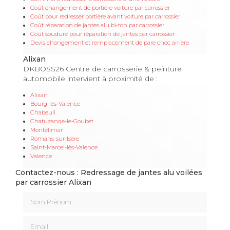
Coût changement de portière voiture par carrossier
Coût pour redresser portière avant voiture par carrossier
Coût réparation de jantes alu bi-ton par carrossier
Coût soudure pour réparation de jantes par carrossier
Devis changement et remplacement de pare choc arrière
Alixan
DKBOSS26 Centre de carrosserie & peinture
automobile intervient à proximité de :
Alixan
Bourg-lès-Valence
Chabeuil
Chatuzange-le-Goubet
Montélimar
Romans-sur-Isère
Saint-Marcel-lès-Valence
Valence
Contactez-nous : Redressage de jantes alu voilées
par carrossier Alixan
Nom Prénom
Email