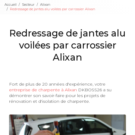
Accueil
Secteur
Alixan
Redressage de jantes alu voilées par carrossier Alixan
Redressage de jantes alu
voilées par carrossier
Alixan
Fort de plus de 20 années d'expérience, votre
entreprise de charpente à Alixan
DKBOSS26 a su
démontrer son savoir-faire pour les projets de
rénovation et d'isolation de charpente.