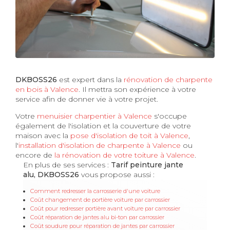
DKBOSS26
est expert dans la
rénovation de charpente
en bois à Valence
. Il mettra son expérience à votre
service afin de donner vie à votre projet.
Votre
menuisier charpentier à Valence
s'occupe
également de l'isolation et la couverture de votre
maison avec la
pose d'isolation de toit à Valence
,
l'
installation d'isolation de charpente à
Valence
ou
encore de
la rénovation de votre toiture à Valence
.
En plus de ses services :
Tarif peinture jante
alu, DKBOSS26
vous propose aussi :
Comment redresser la carrosserie d'une voiture
Coût changement de portière voiture par carrossier
Coût pour redresser portière avant voiture par carrossier
Coût réparation de jantes alu bi-ton par carrossier
Coût soudure pour réparation de jantes par carrossier