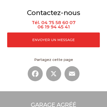
Contactez-nous
Tél.
04 75 58 60 07
06 19 94 45 41
ENVOYER UN MESSAGE
Partagez cette page
Facebook
X
Email
GARAGE AGRÉÉ