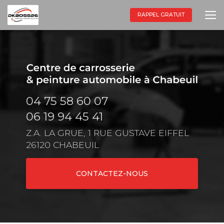
Aller
au
RAPPEL GRATUIT
contenu
principal
04 75 58 60 07
06 19 94 45 41
Z.A. LA GRUE, 1 RUE GUSTAVE EIFFEL
26120 CHABEUIL
CONTACTEZ-NOUS