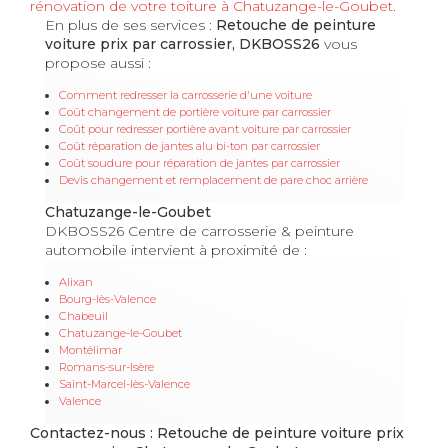
rénovation de votre toiture à Chatuzange-le-Goubet
.
En plus de ses services :
Retouche de peinture
voiture prix par carrossier, DKBOSS26
vous
propose aussi :
Comment redresser la carrosserie d'une voiture
Coût changement de portière voiture par carrossier
Coût pour redresser portière avant voiture par carrossier
Coût réparation de jantes alu bi-ton par carrossier
Coût soudure pour réparation de jantes par carrossier
Devis changement et remplacement de pare choc arrière
Chatuzange-le-Goubet
DKBOSS26 Centre de carrosserie & peinture
automobile intervient à proximité de :
Alixan
Bourg-lès-Valence
Chabeuil
Chatuzange-le-Goubet
Montélimar
Romans-sur-Isère
Saint-Marcel-lès-Valence
Valence
Contactez-nous : Retouche de peinture voiture prix