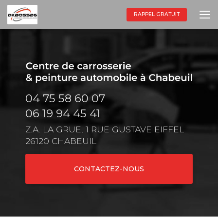
Aller
au
RAPPEL GRATUIT
contenu
principal
04 75 58 60 07
06 19 94 45 41
Z.A. LA GRUE, 1 RUE GUSTAVE EIFFEL
26120 CHABEUIL
CONTACTEZ-NOUS