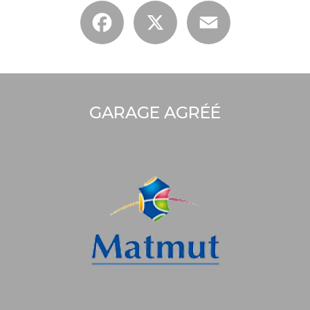
Facebook
X
Email
GARAGE AGRÉÉ