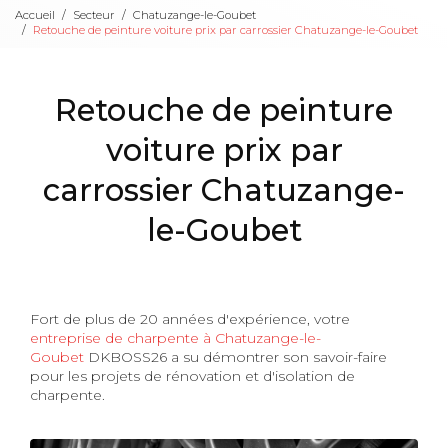
Accueil
Secteur
Chatuzange-le-Goubet
Retouche de peinture voiture prix par carrossier Chatuzange-le-Goubet
Retouche de peinture
voiture prix par
carrossier Chatuzange-
le-Goubet
Fort de plus de 20 années d'expérience, votre
entreprise de charpente à Chatuzange-le-
Goubet
DKBOSS26 a su démontrer son savoir-faire
pour les projets de rénovation et d'isolation de
charpente.