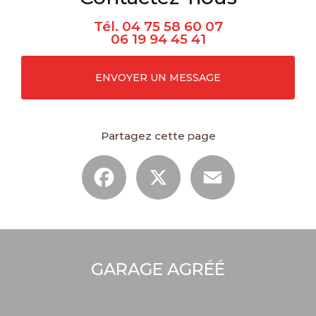
Tél.
04 75 58 60 07
06 19 94 45 41
ENVOYER UN MESSAGE
Partagez cette page
Facebook
X
Email
GARAGE AGRÉÉ