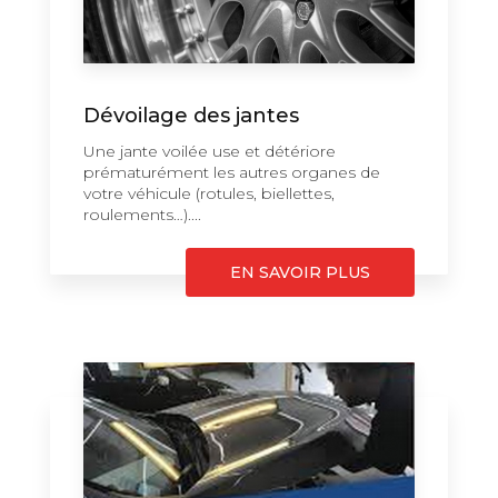
Dévoilage des jantes
Une jante voilée use et détériore
prématurément les autres organes de
votre véhicule (rotules, biellettes,
roulements…)....
EN SAVOIR PLUS