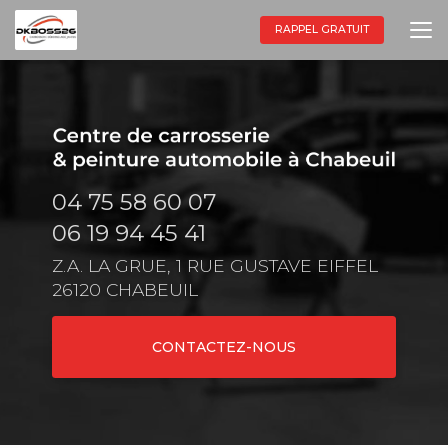
Aller
au
RAPPEL GRATUIT
contenu
principal
04 75 58 60 07
06 19 94 45 41
Z.A. LA GRUE, 1 RUE GUSTAVE EIFFEL
26120 CHABEUIL
CONTACTEZ-NOUS