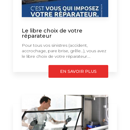
Le libre choix de votre
réparateur
Pour tous vos sinistres (accident,
accrochage, pare brise, grêle...), vous avez
le libre choix de votre réparateur....
EN SAVOIR PLUS