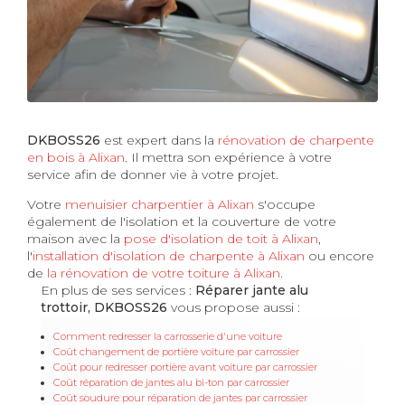
DKBOSS26
est expert dans la
rénovation de charpente
en bois à Alixan
. Il mettra son expérience à votre
service afin de donner vie à votre projet.
Votre
menuisier charpentier à Alixan
s'occupe
également de l'isolation et la couverture de votre
maison avec la
pose d'isolation de toit à Alixan
,
l'
installation d'isolation de charpente à
Alixan
ou encore
de
la rénovation de votre toiture à Alixan
.
En plus de ses services :
Réparer jante alu
trottoir, DKBOSS26
vous propose aussi :
Comment redresser la carrosserie d'une voiture
Coût changement de portière voiture par carrossier
Coût pour redresser portière avant voiture par carrossier
Coût réparation de jantes alu bi-ton par carrossier
Coût soudure pour réparation de jantes par carrossier