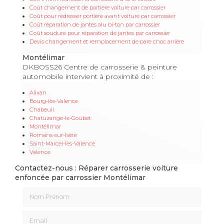
Coût changement de portière voiture par carrossier
Coût pour redresser portière avant voiture par carrossier
Coût réparation de jantes alu bi-ton par carrossier
Coût soudure pour réparation de jantes par carrossier
Devis changement et remplacement de pare choc arrière
Montélimar
DKBOSS26 Centre de carrosserie & peinture
automobile intervient à proximité de :
Alixan
Bourg-lès-Valence
Chabeuil
Chatuzange-le-Goubet
Montélimar
Romans-sur-Isère
Saint-Marcel-lès-Valence
Valence
Contactez-nous : Réparer carrosserie voiture
enfoncée par carrossier Montélimar
Nom Prénom
Email