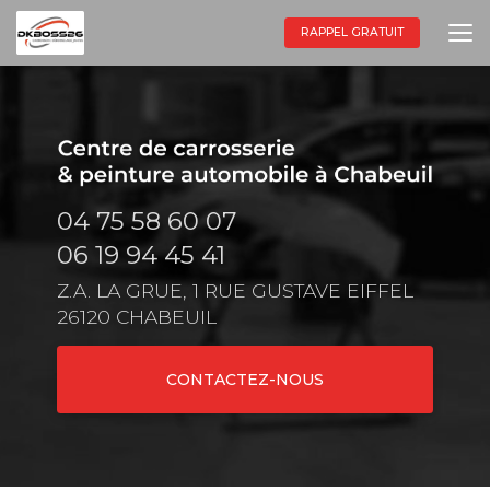
Aller
au
RAPPEL GRATUIT
contenu
principal
04 75 58 60 07
06 19 94 45 41
Z.A. LA GRUE, 1 RUE GUSTAVE EIFFEL
26120 CHABEUIL
CONTACTEZ-NOUS