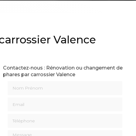
arrossier Valence
Contactez-nous : Rénovation ou changement de
phares par carrossier Valence
Nom Prénom
Email
Téléphone
Message