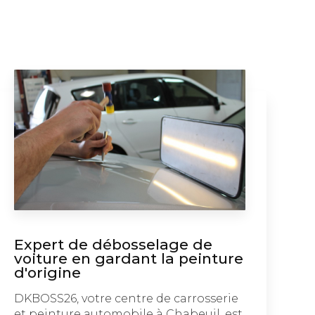
Expert de débosselage de
voiture en gardant la peinture
d'origine
DKBOSS26, votre centre de carrosserie
et peinture automobile à Chabeuil, est