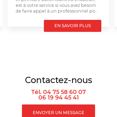
est à votre service si vous avez besoin
de faire appel à un professionnel po...
EN SAVOIR PLUS
Contactez-nous
Tél.
04 75 58 60 07
06 19 94 45 41
ENVOYER UN MESSAGE