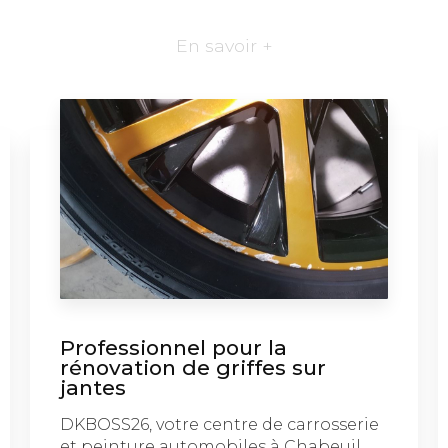
En savoir +
Professionnel pour la
rénovation de griffes sur
jantes
DKBOSS26, votre centre de carrosserie
et peinture automobiles à Chabeuil,