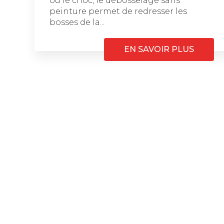
ou le choc, le débosselage sans
peinture permet de redresser les
bosses de la...
EN SAVOIR PLUS