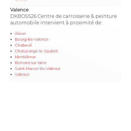
Valence
DKBOSS26 Centre de carrosserie & peinture
automobile intervient à proximité de :
Alixan
Bourg-lès-Valence
Chabeuil
Chatuzange-le-Goubet
Montélimar
Romans-sur-Isère
Saint-Marcel-lès-Valence
Valence