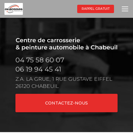
Aller
au
RAPPEL GRATUIT
contenu
principal
04 75 58 60 07
06 19 94 45 41
Z.A. LA GRUE, 1 RUE GUSTAVE EIFFEL
26120 CHABEUIL
CONTACTEZ-NOUS