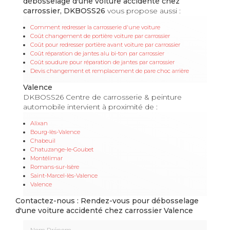
débosselage d'une voiture accidenté chez
carrossier, DKBOSS26
vous propose aussi :
Comment redresser la carrosserie d'une voiture
Coût changement de portière voiture par carrossier
Coût pour redresser portière avant voiture par carrossier
Coût réparation de jantes alu bi-ton par carrossier
Coût soudure pour réparation de jantes par carrossier
Devis changement et remplacement de pare choc arrière
Valence
DKBOSS26 Centre de carrosserie & peinture
automobile intervient à proximité de :
Alixan
Bourg-lès-Valence
Chabeuil
Chatuzange-le-Goubet
Montélimar
Romans-sur-Isère
Saint-Marcel-lès-Valence
Valence
Contactez-nous : Rendez-vous pour débosselage
d'une voiture accidenté chez carrossier Valence
Nom Prénom