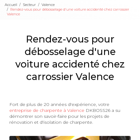
Accueil
Secteur
Valence
Rendez-vous pour débosselage d'une voiture accidenté chez carrossier
Valence
Rendez-vous pour
débosselage d'une
voiture accidenté chez
carrossier Valence
Fort de plus de 20 années d'expérience, votre
entreprise de charpente à Valence
DKBOSS26 a su
démontrer son savoir-faire pour les projets de
rénovation et d'isolation de charpente.