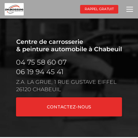
Aller
au
RAPPEL GRATUIT
contenu
principal
04 75 58 60 07
06 19 94 45 41
Z.A. LA GRUE, 1 RUE GUSTAVE EIFFEL
26120 CHABEUIL
CONTACTEZ-NOUS