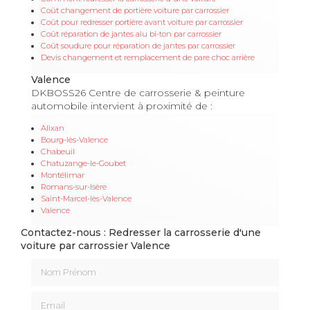
Coût changement de portière voiture par carrossier
Coût pour redresser portière avant voiture par carrossier
Coût réparation de jantes alu bi-ton par carrossier
Coût soudure pour réparation de jantes par carrossier
Devis changement et remplacement de pare choc arrière
Valence
DKBOSS26 Centre de carrosserie & peinture
automobile intervient à proximité de :
Alixan
Bourg-lès-Valence
Chabeuil
Chatuzange-le-Goubet
Montélimar
Romans-sur-Isère
Saint-Marcel-lès-Valence
Valence
Contactez-nous : Redresser la carrosserie d'une
voiture par carrossier Valence
Nom Prénom
Email