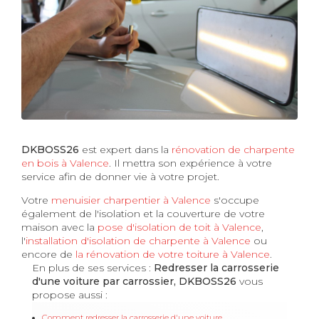
DKBOSS26
est expert dans la
rénovation de charpente
en bois à Valence
. Il mettra son expérience à votre
service afin de donner vie à votre projet.
Votre
menuisier charpentier à Valence
s'occupe
également de l'isolation et la couverture de votre
maison avec la
pose d'isolation de toit à Valence
,
l'
installation d'isolation de charpente à
Valence
ou
encore de
la rénovation de votre toiture à Valence
.
En plus de ses services :
Redresser la carrosserie
d'une voiture par carrossier, DKBOSS26
vous
propose aussi :
Comment redresser la carrosserie d'une voiture