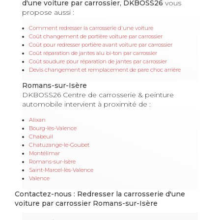
d'une voiture par carrossier, DKBOSS26
vous
propose aussi :
Comment redresser la carrosserie d'une voiture
Coût changement de portière voiture par carrossier
Coût pour redresser portière avant voiture par carrossier
Coût réparation de jantes alu bi-ton par carrossier
Coût soudure pour réparation de jantes par carrossier
Devis changement et remplacement de pare choc arrière
Romans-sur-Isère
DKBOSS26 Centre de carrosserie & peinture
automobile intervient à proximité de :
Alixan
Bourg-lès-Valence
Chabeuil
Chatuzange-le-Goubet
Montélimar
Romans-sur-Isère
Saint-Marcel-lès-Valence
Valence
Contactez-nous : Redresser la carrosserie d'une
voiture par carrossier Romans-sur-Isère
Nom Prénom