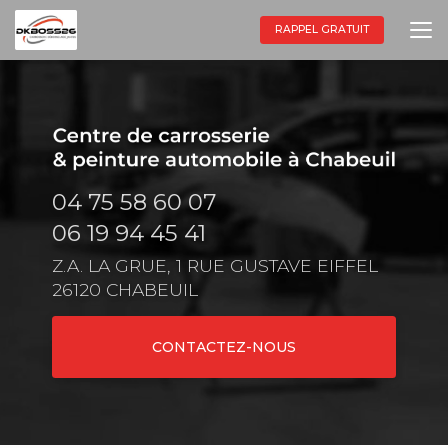
Aller
au
RAPPEL GRATUIT
contenu
principal
04 75 58 60 07
06 19 94 45 41
Z.A. LA GRUE, 1 RUE GUSTAVE EIFFEL
26120 CHABEUIL
CONTACTEZ-NOUS