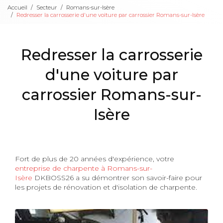
Accueil
Secteur
Romans-sur-Isère
Redresser la carrosserie d'une voiture par carrossier Romans-sur-Isère
Redresser la carrosserie
d'une voiture par
carrossier Romans-sur-
Isère
Fort de plus de 20 années d'expérience, votre
entreprise de charpente à Romans-sur-
Isère
DKBOSS26 a su démontrer son savoir-faire pour
les projets de rénovation et d'isolation de charpente.