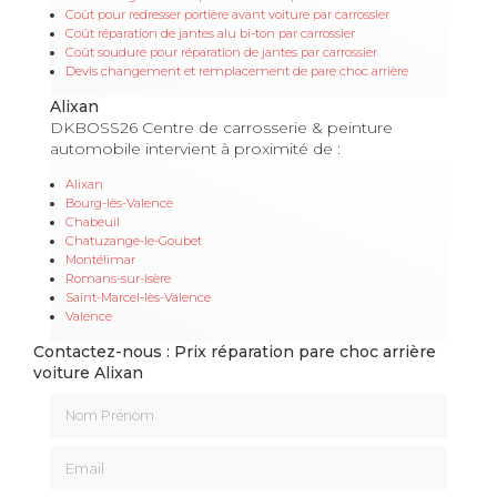
Coût pour redresser portière avant voiture par carrossier
Coût réparation de jantes alu bi-ton par carrossier
Coût soudure pour réparation de jantes par carrossier
Devis changement et remplacement de pare choc arrière
Alixan
DKBOSS26 Centre de carrosserie & peinture
automobile intervient à proximité de :
Alixan
Bourg-lès-Valence
Chabeuil
Chatuzange-le-Goubet
Montélimar
Romans-sur-Isère
Saint-Marcel-lès-Valence
Valence
Contactez-nous : Prix réparation pare choc arrière
voiture Alixan
Nom Prénom
Email