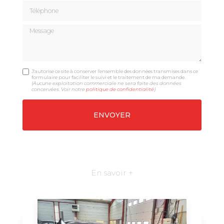
Téléphone
Message
J'autorise ce site à conserver l'ensemble des données transmises dans ce
formulaire pour faciliter le suivi et le traitement de ma demande.
(Aucune exploitation commerciale ne sera faite des données
concervées. Voir notre
politique de confidentialité
)
En savoir +