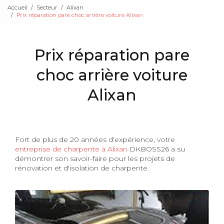
Accueil
Secteur
Alixan
Prix réparation pare choc arrière voiture Alixan
Prix réparation pare
choc arrière voiture
Alixan
Fort de plus de 20 années d'expérience, votre
entreprise de charpente à Alixan
DKBOSS26 a su
démontrer son savoir-faire pour les projets de
rénovation et d'isolation de charpente.