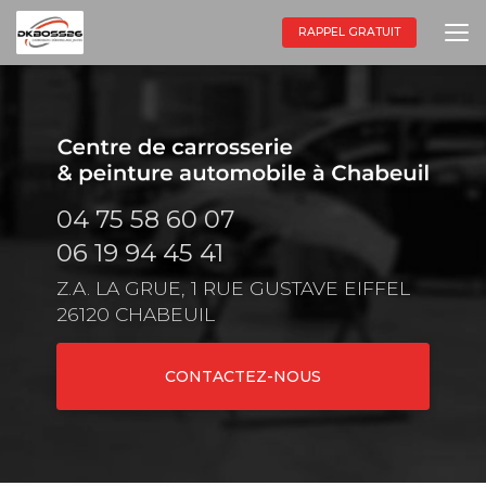
Aller
au
RAPPEL GRATUIT
contenu
principal
04 75 58 60 07
06 19 94 45 41
Z.A. LA GRUE, 1 RUE GUSTAVE EIFFEL
26120 CHABEUIL
CONTACTEZ-NOUS