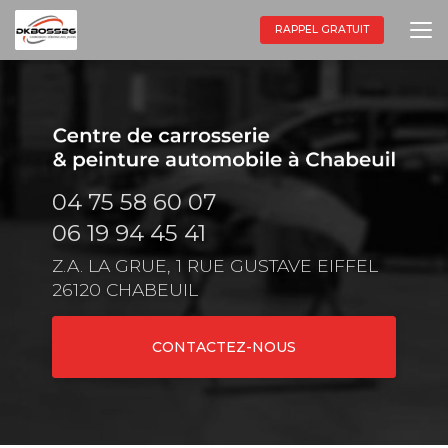
Aller
au
RAPPEL GRATUIT
contenu
principal
04 75 58 60 07
06 19 94 45 41
Z.A. LA GRUE, 1 RUE GUSTAVE EIFFEL
26120 CHABEUIL
CONTACTEZ-NOUS