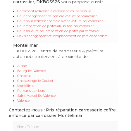
carrossier, DKBOSS26
vous propose aussi :
Comment redresser la carrosserie d'une voiture
Coût changement de portière voiture par carrossier
Coût pour redresser portière avant voiture par carrossier
Coût réparation de jantes alu bi-ton par carrossier
Coût soudure pour réparation de jantes par carrossier
Devis changement et remplacement de pare choc arrière
Montélimar
DKBOSS26 Centre de carrosserie & peinture
automobile intervient à proximité de :
Alixan
Bourg-lès-Valence
Chabeuil
Chatuzange-le-Goubet
Montélimar
Romans-sur-Isère
Saint-Marcel-lès-Valence
Valence
Contactez-nous : Prix réparation carrosserie coffre
enfoncé par carrossier Montélimar
Nom Prénom