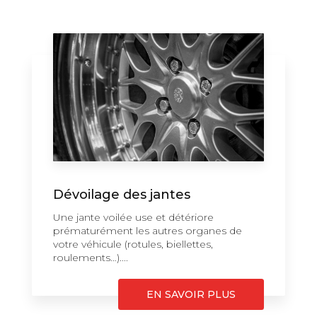
Dévoilage des jantes
Une jante voilée use et détériore
prématurément les autres organes de
votre véhicule (rotules, biellettes,
roulements…)....
EN SAVOIR PLUS