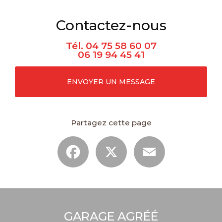
Contactez-nous
Tél.
04 75 58 60 07
06 19 94 45 41
ENVOYER UN MESSAGE
Partagez cette page
Facebook
X
Email
GARAGE AGRÉÉ