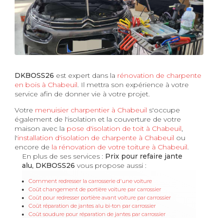
DKBOSS26
est expert dans la
rénovation de charpente
en bois à Chabeuil
. Il mettra son expérience à votre
service afin de donner vie à votre projet.
Votre
menuisier charpentier à Chabeuil
s'occupe
également de l'isolation et la couverture de votre
maison avec la
pose d'isolation de toit à Chabeuil
,
l'
installation d'isolation de charpente à
Chabeuil
ou
encore de
la rénovation de votre toiture à Chabeuil
.
En plus de ses services :
Prix pour refaire jante
alu, DKBOSS26
vous propose aussi :
Comment redresser la carrosserie d'une voiture
Coût changement de portière voiture par carrossier
Coût pour redresser portière avant voiture par carrossier
Coût réparation de jantes alu bi-ton par carrossier
Coût soudure pour réparation de jantes par carrossier