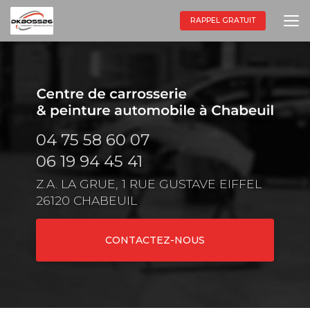
Aller
au
RAPPEL GRATUIT
contenu
principal
04 75 58 60 07
06 19 94 45 41
Z.A. LA GRUE, 1 RUE GUSTAVE EIFFEL
26120 CHABEUIL
CONTACTEZ-NOUS