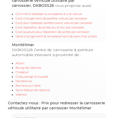
carrosserie véhicule utilitaire par
carrossier, DKBOSS26
vous propose aussi :
Comment redresser la carrosserie d'une voiture
Coût changement de portière voiture par carrossier
Coût pour redresser portière avant voiture par carrossier
Coût réparation de jantes alu bi-ton par carrossier
Coût soudure pour réparation de jantes par carrossier
Devis changement et remplacement de pare choc arrière
Montélimar
DKBOSS26 Centre de carrosserie & peinture
automobile intervient à proximité de :
Alixan
Bourg-lès-Valence
Chabeuil
Chatuzange-le-Goubet
Montélimar
Romans-sur-Isère
Saint-Marcel-lès-Valence
Valence
Contactez-nous : Prix pour redresser la carrosserie
véhicule utilitaire par carrossier Montélimar
Nom Prénom