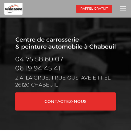
Aller
au
RAPPEL GRATUIT
contenu
principal
04 75 58 60 07
06 19 94 45 41
Z.A. LA GRUE, 1 RUE GUSTAVE EIFFEL
26120 CHABEUIL
CONTACTEZ-NOUS