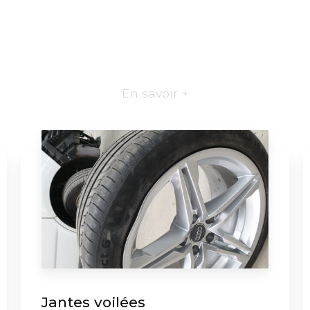
En savoir +
Jantes voilées