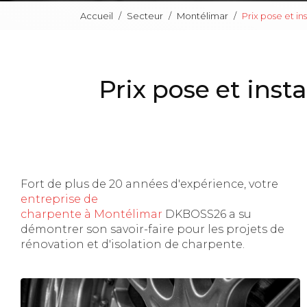
Accueil
Secteur
Montélimar
Prix pose et in
Prix pose et insta
Fort de plus de 20 années d'expérience, votre
entreprise de
charpente à Montélimar
DKBOSS26 a su
démontrer son savoir-faire pour les projets de
rénovation et d'isolation de charpente.