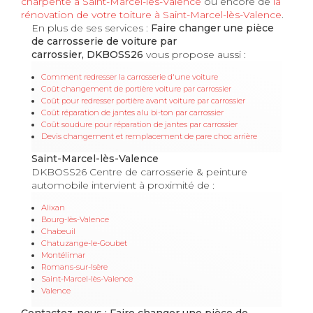
charpente à
Saint-Marcel-lès-Valence
ou encore de
la
rénovation de votre toiture à Saint-Marcel-lès-Valence
.
En plus de ses services :
Faire changer une pièce
de carrosserie de voiture par
carrossier, DKBOSS26
vous propose aussi :
Comment redresser la carrosserie d'une voiture
Coût changement de portière voiture par carrossier
Coût pour redresser portière avant voiture par carrossier
Coût réparation de jantes alu bi-ton par carrossier
Coût soudure pour réparation de jantes par carrossier
Devis changement et remplacement de pare choc arrière
Saint-Marcel-lès-Valence
DKBOSS26 Centre de carrosserie & peinture
automobile intervient à proximité de :
Alixan
Bourg-lès-Valence
Chabeuil
Chatuzange-le-Goubet
Montélimar
Romans-sur-Isère
Saint-Marcel-lès-Valence
Valence