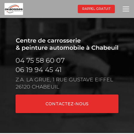
Aller
au
RAPPEL GRATUIT
contenu
principal
04 75 58 60 07
06 19 94 45 41
Z.A. LA GRUE, 1 RUE GUSTAVE EIFFEL
26120 CHABEUIL
CONTACTEZ-NOUS