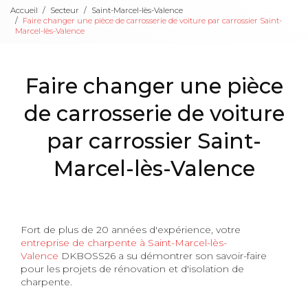
Accueil
Secteur
Saint-Marcel-lès-Valence
Faire changer une pièce de carrosserie de voiture par carrossier Saint-
Marcel-lès-Valence
Faire changer une pièce
de carrosserie de voiture
par carrossier Saint-
Marcel-lès-Valence
Fort de plus de 20 années d'expérience, votre
entreprise de charpente à Saint-Marcel-lès-
Valence
DKBOSS26 a su démontrer son savoir-faire
pour les projets de rénovation et d'isolation de
charpente.