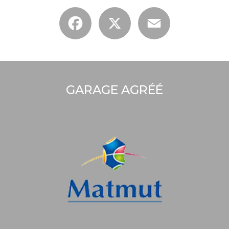
Facebook
X
Email
GARAGE AGRÉÉ