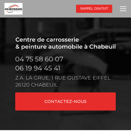
Aller
au
RAPPEL GRATUIT
contenu
principal
04 75 58 60 07
06 19 94 45 41
Z.A. LA GRUE, 1 RUE GUSTAVE EIFFEL
26120 CHABEUIL
CONTACTEZ-NOUS