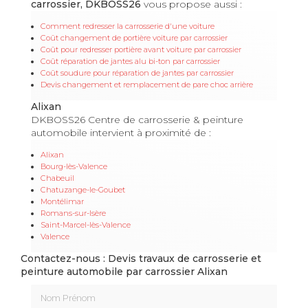
carrossier, DKBOSS26
vous propose aussi :
Comment redresser la carrosserie d'une voiture
Coût changement de portière voiture par carrossier
Coût pour redresser portière avant voiture par carrossier
Coût réparation de jantes alu bi-ton par carrossier
Coût soudure pour réparation de jantes par carrossier
Devis changement et remplacement de pare choc arrière
Alixan
DKBOSS26 Centre de carrosserie & peinture
automobile intervient à proximité de :
Alixan
Bourg-lès-Valence
Chabeuil
Chatuzange-le-Goubet
Montélimar
Romans-sur-Isère
Saint-Marcel-lès-Valence
Valence
Contactez-nous : Devis travaux de carrosserie et
peinture automobile par carrossier Alixan
Nom Prénom