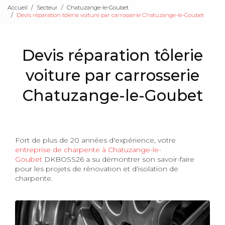
Accueil
Secteur
Chatuzange-le-Goubet
Devis réparation tôlerie voiture par carrosserie Chatuzange-le-Goubet
Devis réparation tôlerie
voiture par carrosserie
Chatuzange-le-Goubet
Fort de plus de 20 années d'expérience, votre
entreprise de charpente à Chatuzange-le-
Goubet
DKBOSS26 a su démontrer son savoir-faire
pour les projets de rénovation et d'isolation de
charpente.