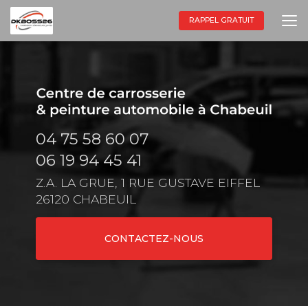
Aller
au
RAPPEL GRATUIT
contenu
principal
04 75 58 60 07
06 19 94 45 41
Z.A. LA GRUE, 1 RUE GUSTAVE EIFFEL
26120 CHABEUIL
CONTACTEZ-NOUS