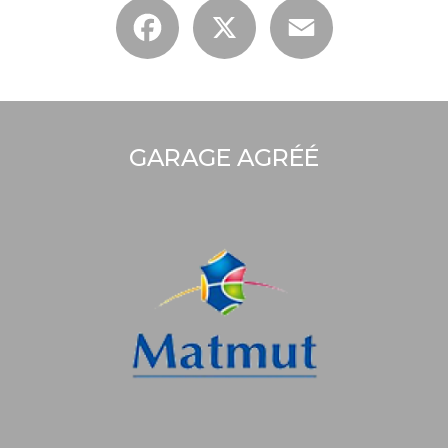
Facebook
X
Email
GARAGE AGRÉÉ