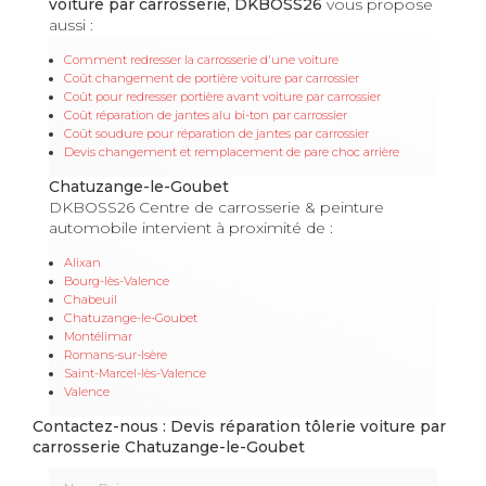
voiture par carrosserie, DKBOSS26
vous propose
aussi :
Comment redresser la carrosserie d'une voiture
Coût changement de portière voiture par carrossier
Coût pour redresser portière avant voiture par carrossier
Coût réparation de jantes alu bi-ton par carrossier
Coût soudure pour réparation de jantes par carrossier
Devis changement et remplacement de pare choc arrière
Chatuzange-le-Goubet
DKBOSS26 Centre de carrosserie & peinture
automobile intervient à proximité de :
Alixan
Bourg-lès-Valence
Chabeuil
Chatuzange-le-Goubet
Montélimar
Romans-sur-Isère
Saint-Marcel-lès-Valence
Valence
Contactez-nous : Devis réparation tôlerie voiture par
carrosserie Chatuzange-le-Goubet
Nom Prénom