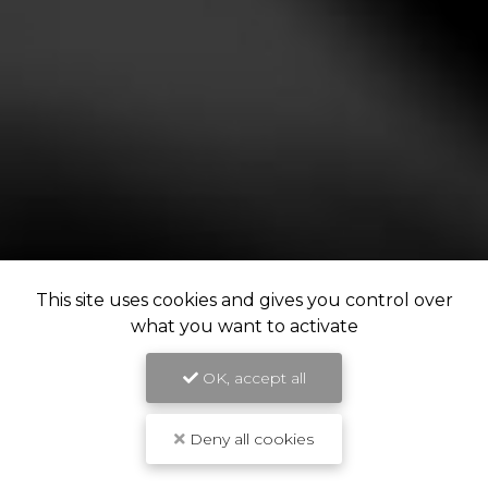
This site uses cookies and gives you control over
what you want to activate
OK, accept all
Deny all cookies