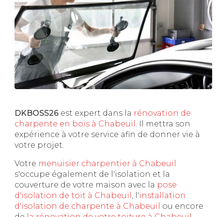
DKBOSS26
est expert dans la
rénovation de
charpente en bois à Chabeuil
. Il mettra son
expérience à votre service afin de donner vie à
votre projet.
Votre
menuisier charpentier à Chabeuil
s'occupe également de l'isolation et la
couverture de votre maison avec la
pose
d'isolation de toit à Chabeuil
, l'
installation
d'isolation de charpente à
Chabeuil
ou encore
de
la rénovation de votre toiture à Chabeuil
.