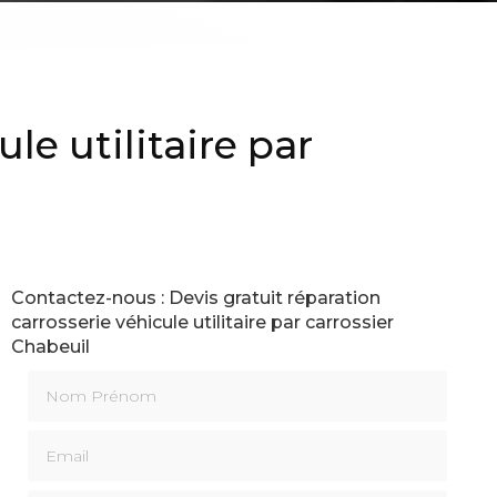
le utilitaire par
Contactez-nous : Devis gratuit réparation
carrosserie véhicule utilitaire par carrossier
Chabeuil
Nom Prénom
Email