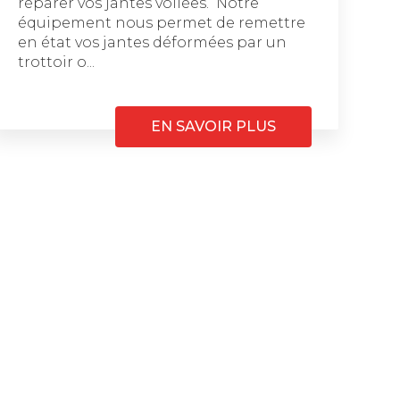
réparer vos jantes voilées. Notre
équipement nous permet de remettre
en état vos jantes déformées par un
trottoir o...
EN SAVOIR PLUS