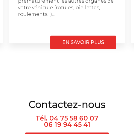
prématurément les autres organes de
votre véhicule (rotules, biellettes,
roulements…)....
EN SAVOIR PLUS
Contactez-nous
Tél.
04 75 58 60 07
06 19 94 45 41