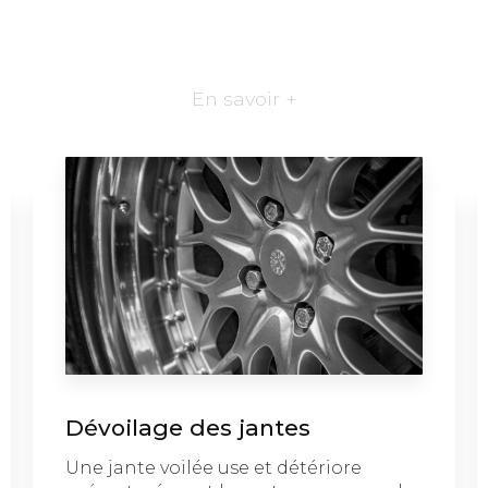
En savoir +
Dévoilage des jantes
Une jante voilée use et détériore