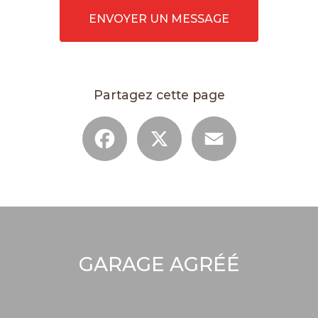
ENVOYER UN MESSAGE
Partagez cette page
Facebook
X
Email
GARAGE AGRÉÉ