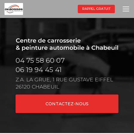
Aller
au
RAPPEL GRATUIT
contenu
principal
04 75 58 60 07
06 19 94 45 41
Z.A. LA GRUE, 1 RUE GUSTAVE EIFFEL
26120 CHABEUIL
CONTACTEZ-NOUS