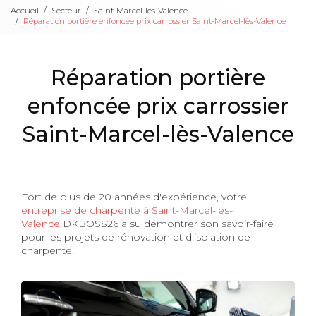
Accueil
Secteur
Saint-Marcel-lès-Valence
Réparation portière enfoncée prix carrossier Saint-Marcel-lès-Valence
Réparation portière
enfoncée prix carrossier
Saint-Marcel-lès-Valence
Fort de plus de 20 années d'expérience, votre
entreprise de charpente à Saint-Marcel-lès-
Valence
DKBOSS26 a su démontrer son savoir-faire
pour les projets de rénovation et d'isolation de
charpente.