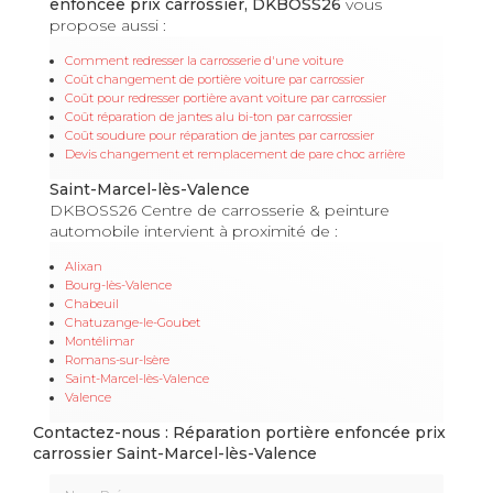
enfoncée prix carrossier, DKBOSS26
vous
propose aussi :
Comment redresser la carrosserie d'une voiture
Coût changement de portière voiture par carrossier
Coût pour redresser portière avant voiture par carrossier
Coût réparation de jantes alu bi-ton par carrossier
Coût soudure pour réparation de jantes par carrossier
Devis changement et remplacement de pare choc arrière
Saint-Marcel-lès-Valence
DKBOSS26 Centre de carrosserie & peinture
automobile intervient à proximité de :
Alixan
Bourg-lès-Valence
Chabeuil
Chatuzange-le-Goubet
Montélimar
Romans-sur-Isère
Saint-Marcel-lès-Valence
Valence
Contactez-nous : Réparation portière enfoncée prix
carrossier Saint-Marcel-lès-Valence
Nom Prénom