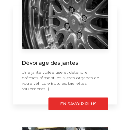
Dévoilage des jantes
Une jante voilée use et détériore
prématurément les autres organes de
votre véhicule (rotules, biellettes,
roulements…)....
EN SAVOIR PLUS