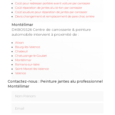
Coût pour redresser portière avant voiture par carrossier
Coût réparation de jantes alu bi-ton par carrossier
Coût soudure pour réparation de jantes par carrossier
Devis changement et remplacement de pare choc arrière
Montélimar
DKBOSS26 Centre de carrosserie & peinture
automobile intervient à proximité de :
Alixan
Bourg-lès-Valence
Chabeuil
Chatuzange-le-Goubet
Montélimar
Romans-sur-Isère
Saint-Marcel-lès-Valence
Valence
Contactez-nous : Peinture jantes alu professionnel
Montélimar
Nom Prénom
Email