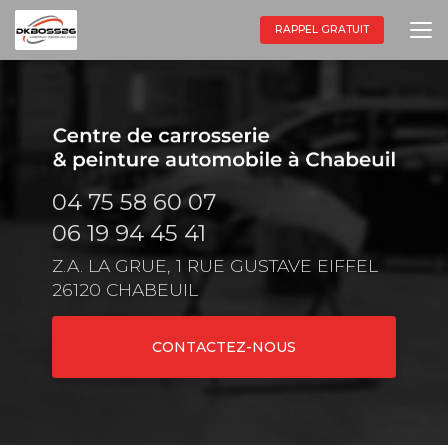
Aller
au
RAPPEL GRATUIT
contenu
principal
04 75 58 60 07
06 19 94 45 41
Z.A. LA GRUE, 1 RUE GUSTAVE EIFFEL
26120 CHABEUIL
CONTACTEZ-NOUS