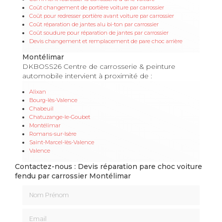
Coût changement de portière voiture par carrossier
Coût pour redresser portière avant voiture par carrossier
Coût réparation de jantes alu bi-ton par carrossier
Coût soudure pour réparation de jantes par carrossier
Devis changement et remplacement de pare choc arrière
Montélimar
DKBOSS26 Centre de carrosserie & peinture
automobile intervient à proximité de :
Alixan
Bourg-lès-Valence
Chabeuil
Chatuzange-le-Goubet
Montélimar
Romans-sur-Isère
Saint-Marcel-lès-Valence
Valence
Contactez-nous : Devis réparation pare choc voiture
fendu par carrossier Montélimar
Nom Prénom
Email