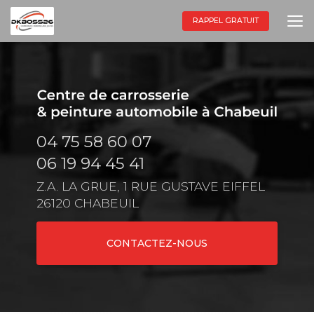
Aller
au
RAPPEL GRATUIT
contenu
principal
04 75 58 60 07
06 19 94 45 41
Z.A. LA GRUE, 1 RUE GUSTAVE EIFFEL
26120 CHABEUIL
CONTACTEZ-NOUS