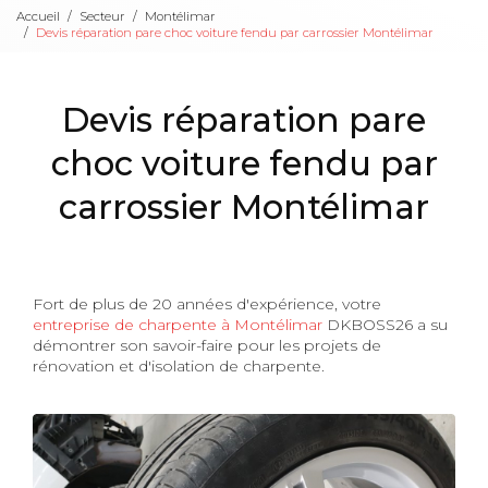
Accueil
Secteur
Montélimar
Devis réparation pare choc voiture fendu par carrossier Montélimar
Devis réparation pare
choc voiture fendu par
carrossier Montélimar
Fort de plus de 20 années d'expérience, votre
entreprise de charpente à Montélimar
DKBOSS26 a su
démontrer son savoir-faire pour les projets de
rénovation et d'isolation de charpente.