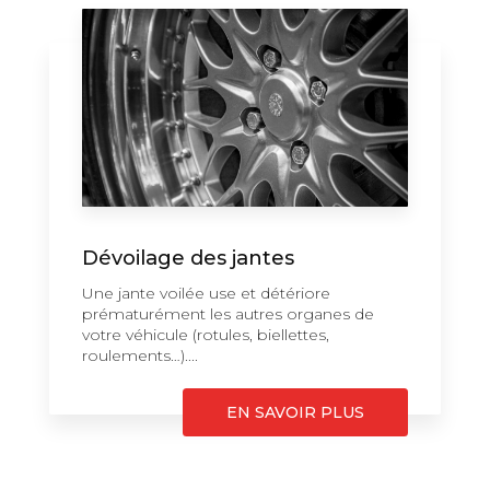
Dévoilage des jantes
Une jante voilée use et détériore
prématurément les autres organes de
votre véhicule (rotules, biellettes,
roulements…)....
EN SAVOIR PLUS